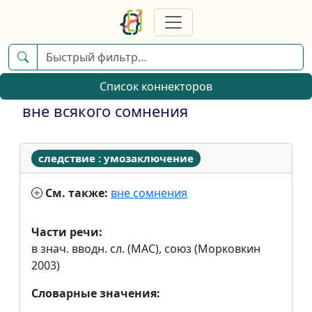
Список коннекторов
вне всякого сомнения
следствие : умозаключение
См. также:
вне сомнения
Части речи:
в знач. вводн. сл. (МАС), союз (Морковкин
2003)
Словарные значения: