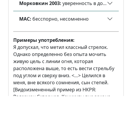
Морковкин 2003:
уверенность в достоверност
МАС:
бесспорно, несомненно
Примеры употребления:
Я допускал, что метил классный стрелок.
Однако определенно без опыта мочить
живую цель с линии огня, которая
расположена выше, то есть вести стрельбу
под углом и сверху вниз. <…> Целился в
меня, вне всякого сомнения, сын степей.
[Видоизмененный пример из НКРЯ:
Валериан Скворцов. Каникулы вне закона
(2001)]
Иллокутивное употребление: