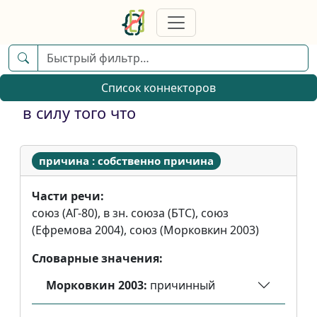
Список коннекторов
в силу того что
причина : собственно причина
Части речи:
союз (АГ-80), в зн. союза (БТС), союз
(Ефремова 2004), союз (Морковкин 2003)
Словарные значения:
Морковкин 2003:
причинный