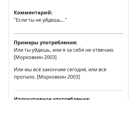
Комментарий:
"Если ты не уйдешь…"
Примеры употребления:
Или ты уйдешь, или я за себя не отвечаю.
[Морковкин 2003]
Или мы всё закончим сегодня, или всё
пропало. [Морковкин 2003]
Иллокутивное употребление:
не засвидетельствовано
Инферентивное употребление:
не засвидетельствовано