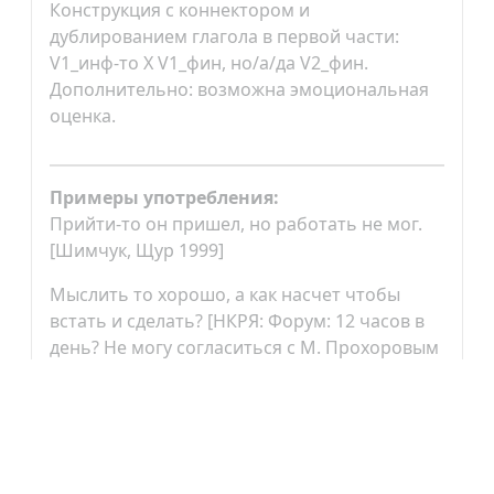
Конструкция с коннектором и
дублированием глагола в первой части:
V1_инф-то Х V1_фин, но/а/да V2_фин.
Дополнительно: возможна эмоциональная
оценка.
Примеры употребления:
Прийти-то он пришел, но работать не мог.
[Шимчук, Щур 1999]
Мыслить то хорошо, а как насчет чтобы
встать и сделать? [НКРЯ: Форум: 12 часов в
день? Не могу согласиться с М. Прохоровым
(2010-2011)]
Иллокутивное употребление:
не засвидетельствовано