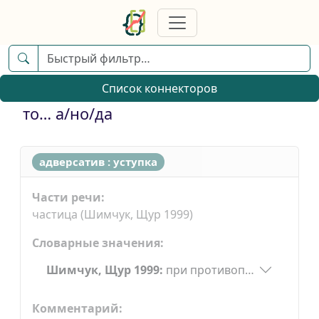
Список коннекторов
то… а/но/да
адверсатив : уступка
Части речи:
частица (Шимчук, Щур 1999)
Словарные значения:
Шимчук, Щур 1999:
при противопоставлении и
Комментарий: