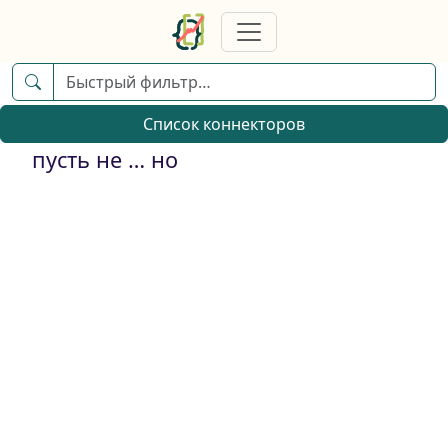
Список коннекторов
пусть не … но